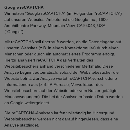
Google reCAPTCHA
Wir nutzen “Google reCAPTCHA” (im Folgenden “reCAPTCHA”)
auf unseren Websites. Anbieter ist die Google Inc., 1600
Amphitheatre Parkway, Mountain View, CA 94043, USA
(“Google”).
Mit reCAPTCHA soll überprüft werden, ob die Dateneingabe auf
unseren Websites (z.B. in einem Kontaktformular) durch einen
Menschen oder durch ein automatisiertes Programm erfolgt.
Hierzu analysiert reCAPTCHA das Verhalten des
Websitebesuchers anhand verschiedener Merkmale. Diese
Analyse beginnt automatisch, sobald der Websitebesucher die
Website betritt. Zur Analyse wertet reCAPTCHA verschiedene
Informationen aus (z.B. IP-Adresse, Verweildauer des
Websitebesuchers auf der Website oder vom Nutzer getätigte
Mausbewegungen). Die bei der Analyse erfassten Daten werden
an Google weitergeleitet.
Die reCAPTCHA-Analysen laufen vollständig im Hintergrund.
Websitebesucher werden nicht darauf hingewiesen, dass eine
Analyse stattfindet.