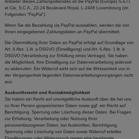
Anbieter dieses Zahlungsdienstes ist die PayPal (Europe) S.à.r.l.
et Cie, S.C.A., 22-24 Boulevard Royal, L-2449 Luxembourg (im
Folgenden “PayPal”).
Wenn Sie die Bezahlung via PayPal auswählen, werden die von
Ihnen eingegebenen Zahlungsdaten an PayPal übermittelt.
Die Übermittlung Ihrer Daten an PayPal erfolgt auf Grundlage von
Art. 6 Abs. 1 lit. a DSGVO (Einwilligung) und Art. 6 Abs. 1 lit. b
DSGVO (Verarbeitung zur Erfüllung eines Vertrags). Sie haben
die Möglichkeit, Ihre Einwilligung zur Datenverarbeitung jederzeit
zu widerrufen. Ein Widerruf wirkt sich auf die Wirksamkeit von in
der Vergangenheit liegenden Datenverarbeitungsvorgängen nicht
aus.
Auskunftsrecht und Kontaktmöglichkeit
Sie haben ein Recht auf unentgeltliche Auskunft über die bei uns
zu Ihrer Person gespeicherten Daten sowie ggf. ein Recht auf
Berichtigung, Sperrung oder Löschung dieser Daten. Bei Fragen
zur Erhebung, Verarbeitung oder Nutzung Ihrer
personenbezogenen Daten, bei Auskünften, Berichtigung,
Sperrung oder Löschung von Daten sowie Widerruf erteilter
Einwilligungen oder Widerspruch gegen eine bestimmte