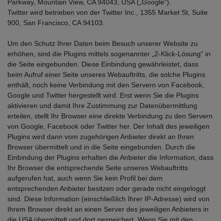
Parkway, Mountain View, CA 94043, USA („Google“).
Twitter wird betrieben von der Twitter Inc., 1355 Market St, Suite
900, San Francisco, CA 94103.
Um den Schutz Ihrer Daten beim Besuch unserer Website zu
erhöhen, sind die Plugins mittels sogenannter „2-Klick-Lösung“ in
die Seite eingebunden. Diese Einbindung gewährleistet, dass
beim Aufruf einer Seite unseres Webauftritts, die solche Plugins
enthält, noch keine Verbindung mit den Servern von Facebook,
Google und Twitter hergestellt wird. Erst wenn Sie die Plugins
aktivieren und damit Ihre Zustimmung zur Datenübermittlung
erteilen, stellt Ihr Browser eine direkte Verbindung zu den Servern
von Google, Facebook oder Twitter her. Der Inhalt des jeweiligen
Plugins wird dann vom zugehörigen Anbieter direkt an Ihren
Browser übermittelt und in die Seite eingebunden. Durch die
Einbindung der Plugins erhalten die Anbieter die Information, dass
Ihr Browser die entsprechende Seite unseres Webauftritts
aufgerufen hat, auch wenn Sie kein Profil bei dem
entsprechenden Anbieter besitzen oder gerade nicht eingeloggt
sind. Diese Information (einschließlich Ihrer IP-Adresse) wird von
Ihrem Browser direkt an einen Server des jeweiligen Anbieters in
die USA übermittelt und dort gespeichert. Wenn Sie mit den