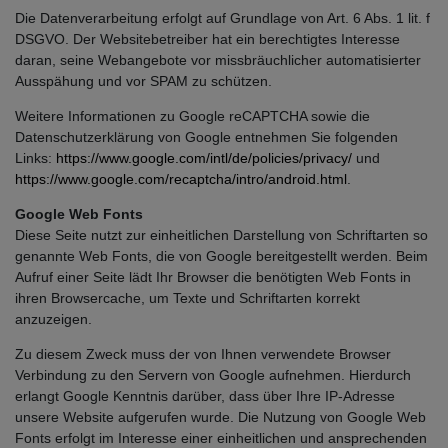
Die Datenverarbeitung erfolgt auf Grundlage von Art. 6 Abs. 1 lit. f
DSGVO. Der Websitebetreiber hat ein berechtigtes Interesse
daran, seine Webangebote vor missbräuchlicher automatisierter
Ausspähung und vor SPAM zu schützen.
Weitere Informationen zu Google reCAPTCHA sowie die
Datenschutzerklärung von Google entnehmen Sie folgenden
Links:
https://www.google.com/intl/de/policies/privacy/
und
https://www.google.com/recaptcha/intro/android.html
.
Google Web Fonts
Diese Seite nutzt zur einheitlichen Darstellung von Schriftarten so
genannte Web Fonts, die von Google bereitgestellt werden. Beim
Aufruf einer Seite lädt Ihr Browser die benötigten Web Fonts in
ihren Browsercache, um Texte und Schriftarten korrekt
anzuzeigen.
Zu diesem Zweck muss der von Ihnen verwendete Browser
Verbindung zu den Servern von Google aufnehmen. Hierdurch
erlangt Google Kenntnis darüber, dass über Ihre IP-Adresse
unsere Website aufgerufen wurde. Die Nutzung von Google Web
Fonts erfolgt im Interesse einer einheitlichen und ansprechenden