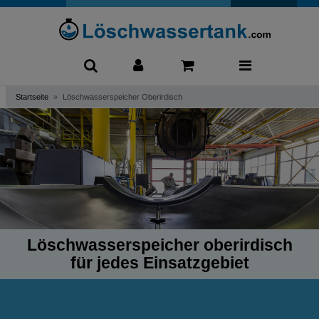
0
Startseite
Löschwasserspeicher Oberirdisch
Löschwasserspeicher oberirdisch
für jedes Einsatzgebiet