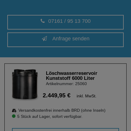
07161 / 95 13 700
Anfrage senden
Löschwasserreservoir
Kunststoff 6000 Liter
Artikelnummer: 25060
2.449,95 €
inkl. MwSt.
Versandkostenfrei innerhalb BRD (ohne Inseln)
5 Stück auf Lager, sofort verfügbar.