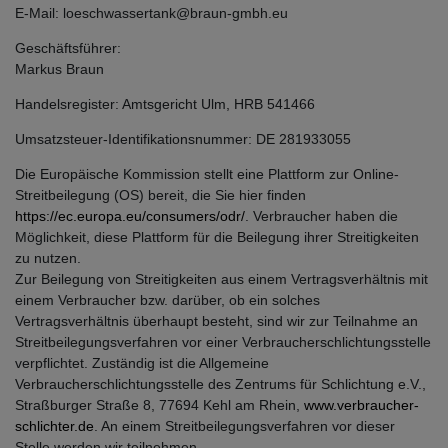
E-Mail: loeschwassertank@braun-gmbh.eu
Geschäftsführer:
Markus Braun
Handelsregister: Amtsgericht Ulm, HRB 541466
Umsatzsteuer-Identifikationsnummer: DE 281933055
Die Europäische Kommission stellt eine Plattform zur Online-
Streitbeilegung (OS) bereit, die Sie hier finden
https://ec.europa.eu/consumers/odr/
. Verbraucher haben die
Möglichkeit, diese Plattform für die Beilegung ihrer Streitigkeiten
zu nutzen.
Zur Beilegung von Streitigkeiten aus einem Vertragsverhältnis mit
einem Verbraucher bzw. darüber, ob ein solches
Vertragsverhältnis überhaupt besteht, sind wir zur Teilnahme an
Streitbeilegungsverfahren vor einer Verbraucherschlichtungsstelle
verpflichtet. Zuständig ist die Allgemeine
Verbraucherschlichtungsstelle des Zentrums für Schlichtung e.V.,
Straßburger Straße 8, 77694 Kehl am Rhein,
www.verbraucher-
schlichter.de
. An einem Streitbeilegungsverfahren vor dieser
Stelle werden wir teilnehmen.