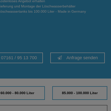
Kostenloses Angebot erhalten
Lieferung und Montage der Löschwasserbehälter
Löschwassertanks bis 100.000 Liter - Made in Germany
07161 / 95 13 700
Anfrage senden
60.000 - 80.000 Liter
85.000 - 100.000 Liter