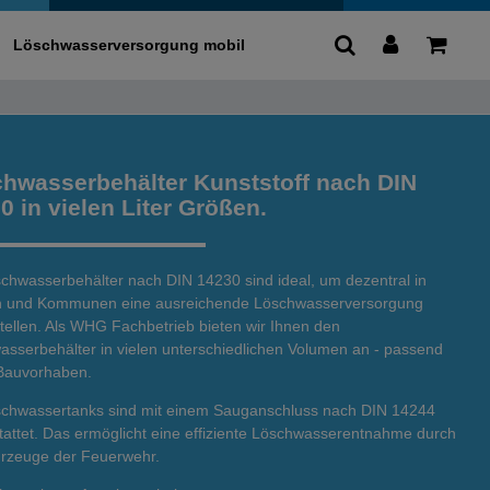
Löschwasserversorgung mobil
0
hwasserbehälter Kunststoff nach DIN
0 in vielen Liter Größen.
chwasserbehälter nach DIN 14230 sind ideal, um dezentral in
n und Kommunen eine ausreichende Löschwasserversorgung
tellen. Als WHG Fachbetrieb bieten wir Ihnen den
sserbehälter in vielen unterschiedlichen Volumen an - passend
 Bauvorhaben.
schwassertanks sind mit einem Sauganschluss nach DIN 14244
attet. Das ermöglicht eine effiziente Löschwasserentnahme durch
hrzeuge der Feuerwehr.