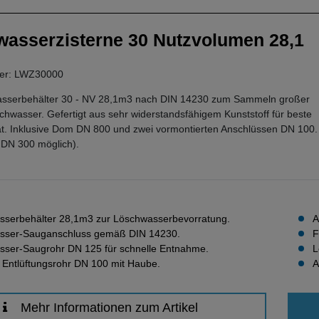
asserzisterne 30 Nutzvolumen 28,1
mer: LWZ30000
sserbehälter 30 - NV 28,1m3 nach DIN 14230 zum Sammeln großer
wasser. Gefertigt aus sehr widerstandsfähigem Kunststoff für beste
ät. Inklusive Dom DN 800 und zwei vormontierten Anschlüssen DN 100.
s DN 300 möglich).
serbehälter 28,1m3 zur Löschwasserbevorratung.
A
sser-Sauganschluss gemäß DIN 14230.
F
ser-Saugrohr DN 125 für schnelle Entnahme.
L
e Entlüftungsrohr DN 100 mit Haube.
A
Mehr Informationen zum Artikel