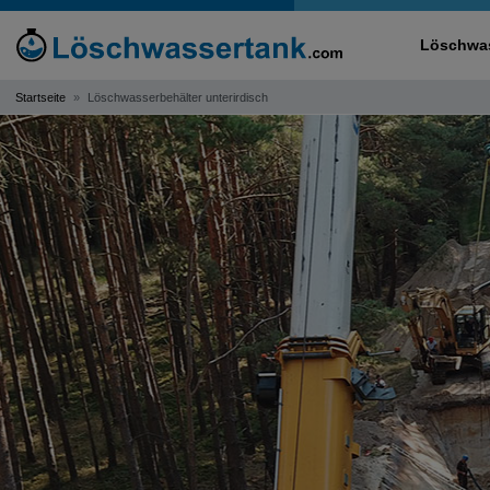
Löschwas
Startseite
Löschwasserbehälter unterirdisch