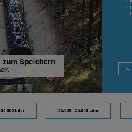
h zum Speichern
er.
 30.000 Liter
35.000 - 55.000 Liter