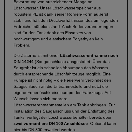
Bevorratung von ausreichender Menge an
Löschwasser. Unser Löschwasserspeicher aus
robustem PE ist dank seiner Röhren-Form äußerst
stabil und hält den Druckverhältnissen des umliegenden
Erdreichs mühelos stand. Auch Bodenveränderungen
sind für den Tank dank des Einsatzes von
hochwertigem und elastischem Polyethylen kein
Problem.
Die Zisterne ist mit einer
Löschwasserentnahme nach
DIN 14244
(Sauganschluss) ausgestattet. Über das
Saugrohr ist ein schnelles Abpumpen des Wassers
durch entsprechende Löschfahrzeuge möglich. Eine
Pumpe ist nicht nötig – die Feuerwehr verbindet den
Saugschlauch an die Entnahmestelle und nutzt die
eigene Feuerlöschkreiselpumpe des Fahrzeugs. Auf
Wunsch lassen sich mehrere
Löschwasserentnahmestellen am Tank anbringen. Zur
Installation des Sauganschluss und der Entlüftung des
Tanks, verfügt der Löschwasserbehälter bereits über
zwei vormontiere DN 100 Anschlüsse
. Optional kann
hier bis DN 300 erweitert werden.