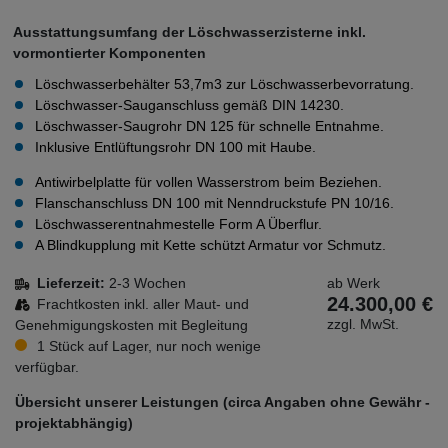
Ausstattungsumfang der Löschwasserzisterne inkl.
vormontierter Komponenten
Löschwasserbehälter 53,7m3 zur Löschwasserbevorratung.
Löschwasser-Sauganschluss gemäß DIN 14230.
Löschwasser-Saugrohr DN 125 für schnelle Entnahme.
Inklusive Entlüftungsrohr DN 100 mit Haube.
Antiwirbelplatte für vollen Wasserstrom beim Beziehen.
Flanschanschluss DN 100 mit Nenndruckstufe PN 10/16.
Löschwasserentnahmestelle Form A Überflur.
A Blindkupplung mit Kette schützt Armatur vor Schmutz.
Lieferzeit:
2-3 Wochen
ab Werk
24.300,00 €
Frachtkosten inkl. aller Maut- und
zzgl. MwSt.
Genehmigungskosten mit Begleitung
1 Stück auf Lager, nur noch wenige
verfügbar.
Übersicht unserer Leistungen (circa Angaben ohne Gewähr -
projektabhängig)