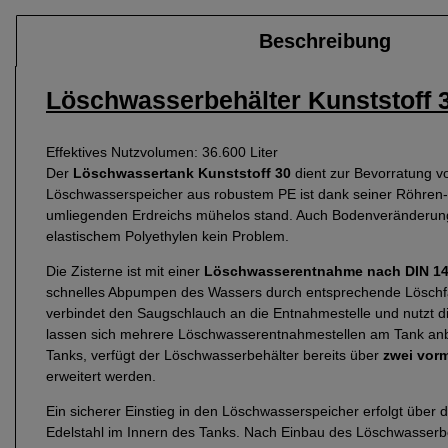
Beschreibung
Löschwasserbehälter Kunststoff 
Effektives Nutzvolumen: 36.600 Liter
Der
Löschwassertank Kunststoff 30
dient zur Bevorratung 
Löschwasserspeicher aus robustem PE ist dank seiner Röhren-F
umliegenden Erdreichs mühelos stand. Auch Bodenveränderung
elastischem Polyethylen kein Problem.
Die Zisterne ist mit einer
Löschwasserentnahme nach DIN 1
schnelles Abpumpen des Wassers durch entsprechende Löschfah
verbindet den Saugschlauch an die Entnahmestelle und nutzt 
lassen sich mehrere Löschwasserentnahmestellen am Tank anbri
Tanks, verfügt der Löschwasserbehälter bereits über
zwei vor
erweitert werden.
Ein sicherer Einstieg in den Löschwasserspeicher erfolgt über
Edelstahl im Innern des Tanks. Nach Einbau des Löschwasserbe