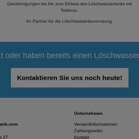
Genehmigungen bis hin zum Einlass des Löschwassertanks mit
Telekran.
Ihr Partner für die Löschwasserbevorratung.
kt oder haben bereits einen Löschwasse
Kontaktieren Sie uns noch heute!
Unternehmen
tank.com
Versandinformationen
Zahlungsarten
e 27
Kontakt