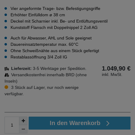
Vier angeformte Trage- bzw. Befestigungsgriffe
Erhöhter Einfülldom ø 38 cm
Deckel mit Scharnier inkl. Be- und Entlüftungsventil
Kunststoff Flansch mit Doppelnippel 2 Zoll AG
Auch für Abwasser, AHL und Sole geeignet
Dauereinsatztemperatur max. 60°C
Ohne Schweißnähte aus einem Stück gefertigt
Restablassöffnung 3/4 Zoll IG
1.049,90 €
Lieferzeit:
3-5 Werktage per Spedition.
inkl. MwSt.
Versandkostenfrei innerhalb BRD (ohne
Inseln)
3 Stück auf Lager, nur noch wenige
verfügbar.
In den Warenkorb